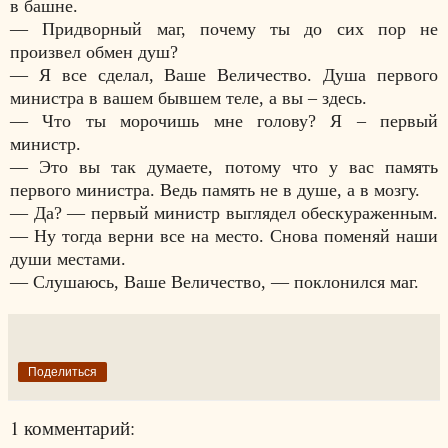
в башне.
—
Придворный маг, почему ты до сих пор не
произвел обмен душ?
—
Я все сделал, Ваше Величество. Душа первого
министра в вашем бывшем теле, а вы – здесь.
—
Что ты морочишь мне голову? Я – первый
министр.
—
Это вы так думаете, потому что у вас память
первого министра. Ведь память не в душе, а в мозгу.
—
Да? — первый министр выглядел обескураженным.
— Ну тогда верни все на место. Снова поменяй наши
души местами.
—
Слушаюсь, Ваше Величество, — поклонился маг.
Поделиться
1 комментарий: