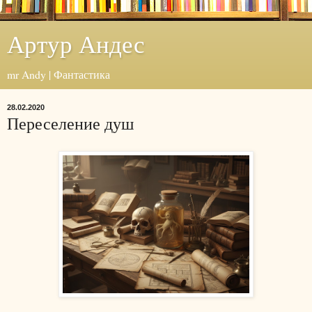
Артур Андес
mr Andy | Фантастика
28.02.2020
Переселение душ